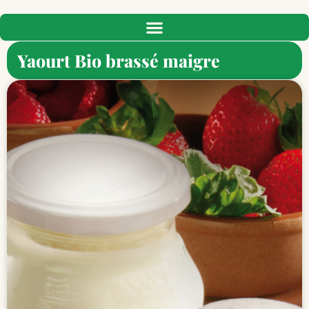
Yaourt Bio brassé maigre