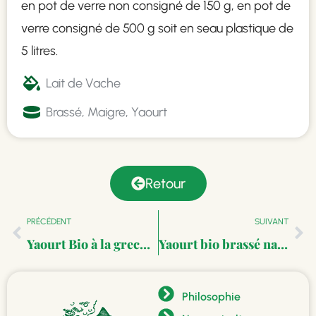
en pot de verre non consigné de 150 g, en pot de
verre consigné de 500 g soit en seau plastique de
5 litres.
Lait de Vache
Brassé
,
Maigre
,
Yaourt
Retour
PRÉCÉDENT
SUIVANT
Yaourt Bio à la grecque
Yaourt bio brassé nature
Philosophie