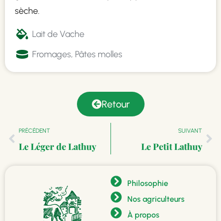
sèche.
Lait de Vache
Fromages
,
Pâtes molles
Retour
PRÉCÉDENT
SUIVANT
Le Léger de Lathuy
Le Petit Lathuy
Philosophie
Nos agriculteurs
À propos