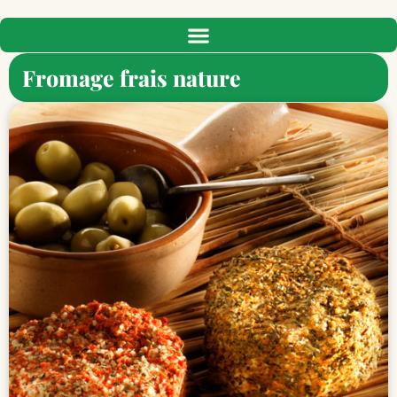
Fromage frais nature