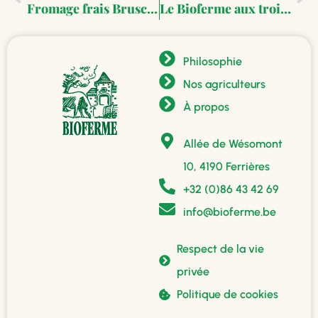
Fromage frais Bruschetta
Le Bioferme aux trois laits
Philosophie
Nos agriculteurs
À propos
Allée de Wésomont
10, 4190 Ferrières
+32 (0)86 43 42 69
info@bioferme.be
Respect de la vie
privée
Politique de cookies